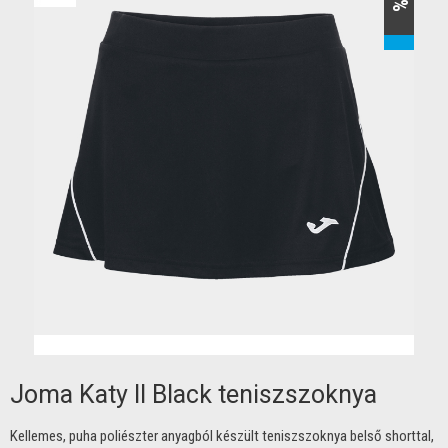
Joma Katy II Black teniszszoknya
Kellemes, puha poliészter anyagból készült teniszszoknya belső shorttal,