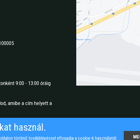
100005
onként 9:00 - 13:00 óráig
lod, amibe a cím helyett a
kat használ.
ME
ldalon történő továbblépéssel elfogadja a cookie-k használatát.