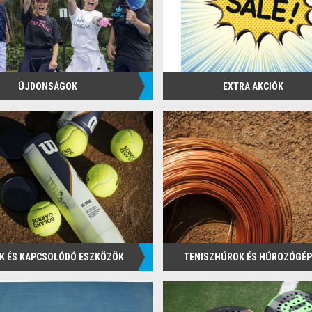
ÚJDONSÁGOK
EXTRA AKCIÓK
K ÉS KAPCSOLÓDÓ ESZKÖZÖK
TENISZHÚROK ÉS HÚROZÓGÉ