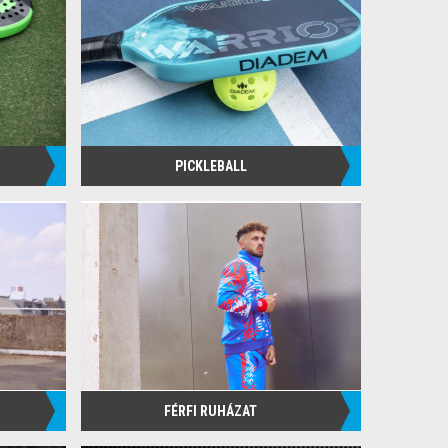
PICKLEBALL
FÉRFI RUHÁZAT