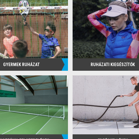
GYERMEK RUHÁZAT
RUHÁZATI KIEGÉSZÍTŐK