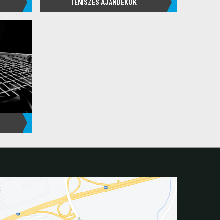
TENISZES AJÁNDÉKOK