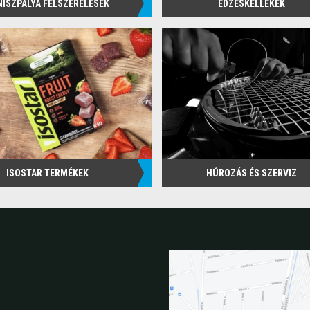
NISZPÁLYA FELSZERELÉSEK
EDZÉSKELLÉKEK
ISOSTAR TERMÉKEK
HÚROZÁS ÉS SZERVIZ