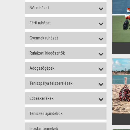
Női ruházat
Férfi ruházat
Gyermek ruházat
Ruházati kiegészítők
Adogatógépek
Teniszpálya felszerelések
Edzéskellékek
Teniszes ajándékok
Isostar termékek