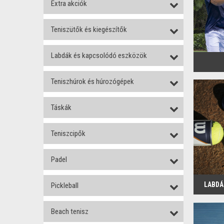
Extra akciók
Teniszütők és kiegészítők
Labdák és kapcsolódó eszközök
Teniszhúrok és húrozógépek
Táskák
Teniszcipők
Padel
LABDÁ
Pickleball
Beach tenisz