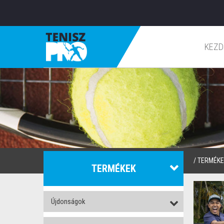
KEZD
/
TERMÉKE
TERMÉKEK
Újdonságok