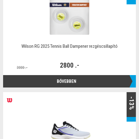
Wilson RG 2025 Tennis Ball Dampener rezgéscsillapító
2800 .-
3000 .-
BŐVEBBEN
-13%