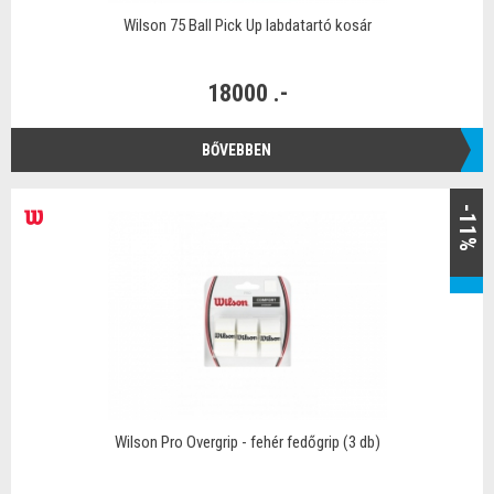
Wilson 75 Ball Pick Up labdatartó kosár
18000 .-
BŐVEBBEN
-11%
Wilson Pro Overgrip - fehér fedőgrip (3 db)