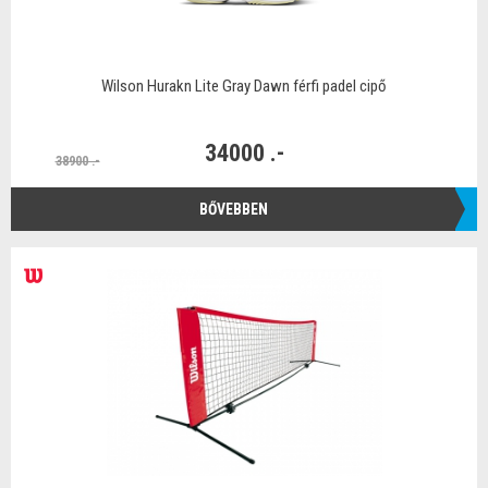
Wilson Hurakn Lite Gray Dawn férfi padel cipő
34000 .-
38900 .-
BŐVEBBEN