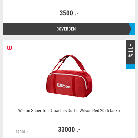
3500 .-
BŐVEBBEN
-11%
Wilson Super Tour Coaches Duffel Wilson Red 2025 táska
33000 .-
37000 .-