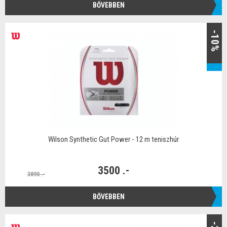
BŐVEBBEN
-10%
Wilson Synthetic Gut Power - 12 m teniszhúr
3500 .-
3890 .-
BŐVEBBEN