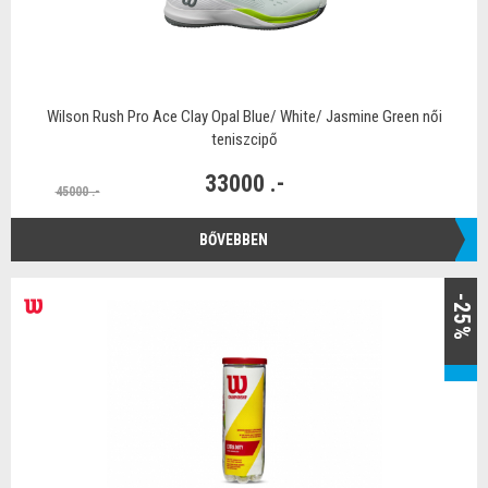
Wilson Rush Pro Ace Clay Opal Blue/ White/ Jasmine Green női
teniszcipő
33000 .-
45000 .-
BŐVEBBEN
-25%