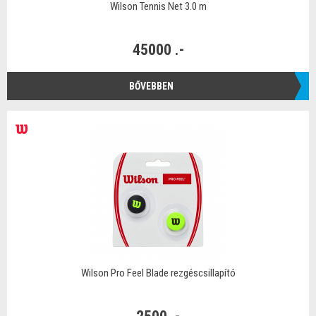
Wilson Tennis Net 3.0 m
45000 .-
BŐVEBBEN
Wilson Pro Feel Blade rezgéscsillapító