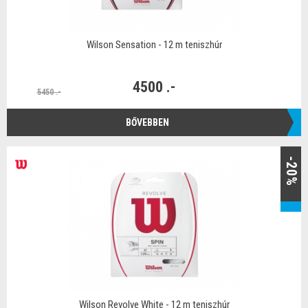
Wilson Sensation - 12 m teniszhúr
4500 .-
5450 .-
BŐVEBBEN
-20%
Wilson Revolve White - 12 m teniszhúr