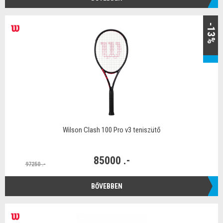
-13%
Wilson Clash 100 Pro v3 teniszütő
85000 .-
97250 .-
BŐVEBBEN