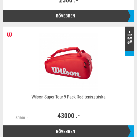
2500 .-
BŐVEBBEN
-15%
Wilson Super Tour 9 Pack Red tenisztáska
43000 .-
50500 .-
BŐVEBBEN