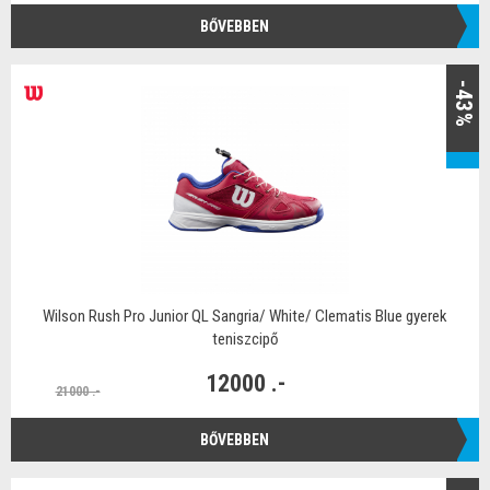
BŐVEBBEN
-43%
Wilson Rush Pro Junior QL Sangria/ White/ Clematis Blue gyerek
teniszcipő
12000 .-
21000 .-
BŐVEBBEN