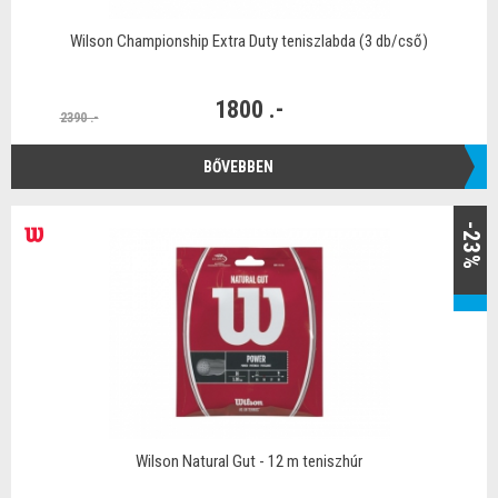
Wilson Championship Extra Duty teniszlabda (3 db/cső)
1800 .-
2390 .-
BŐVEBBEN
-23%
Wilson Natural Gut - 12 m teniszhúr