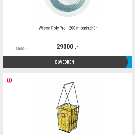
Wilson Poly Pro - 200 m teniszhúr
29000 .-
33000 .-
BŐVEBBEN