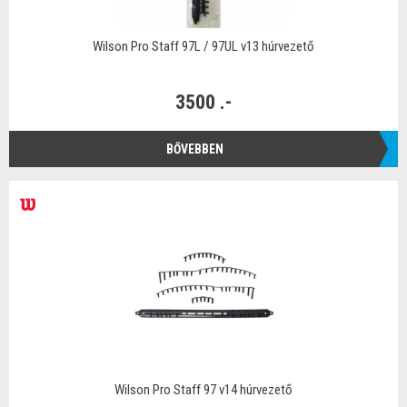
Wilson Pro Staff 97L / 97UL v13 húrvezető
3500 .-
BŐVEBBEN
Wilson Pro Staff 97 v14 húrvezető