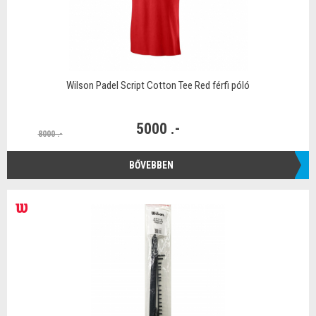
Wilson Padel Script Cotton Tee Red férfi póló
5000 .-
8000 .-
BŐVEBBEN