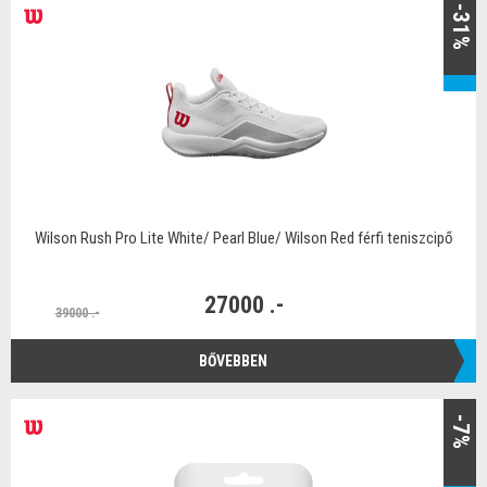
-31%
Wilson Rush Pro Lite White/ Pearl Blue/ Wilson Red férfi teniszcipő
27000 .-
39000 .-
BŐVEBBEN
-7%