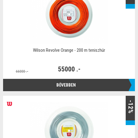
Wilson Revolve Orange - 200 m teniszhúr
55000 .-
66000 .-
BŐVEBBEN
-12%