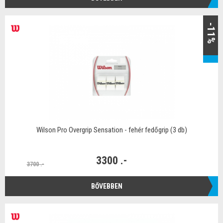
-11%
Wilson Pro Overgrip Sensation - fehér fedőgrip (3 db)
3300 .-
3700 .-
BŐVEBBEN