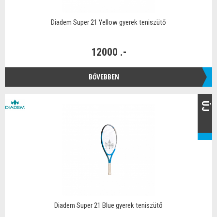
Diadem Super 21 Yellow gyerek teniszütő
12000 .-
BŐVEBBEN
ÚJ
Diadem Super 21 Blue gyerek teniszütő