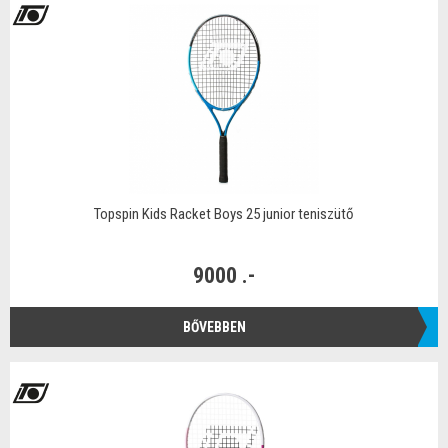
Topspin Kids Racket Boys 25 junior teniszütő
9000 .-
BŐVEBBEN