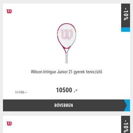
-10%
Wilson Intrigue Junior 21 gyerek teniszütő
10500 .-
11700 .-
BŐVEBBEN
-10%