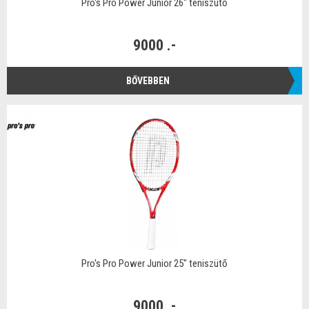
Pro's Pro Power Junior 26" teniszütő
9000 .-
BŐVEBBEN
Pro's Pro Power Junior 25" teniszütő
9000 .-