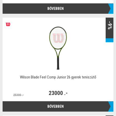
BŐVEBBEN
-9%
Wilson Blade Feel Comp Junior 26 gyerek teniszütő
23000 .-
25300 .-
BŐVEBBEN