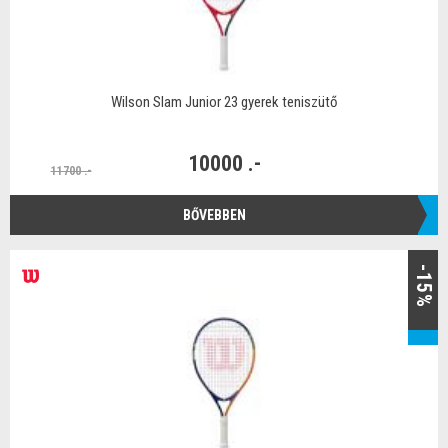
Wilson Slam Junior 23 gyerek teniszütő
10000 .-
11700 .-
BŐVEBBEN
-15%