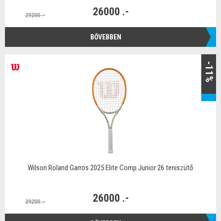
26000 .-
29200 .-
BŐVEBBEN
-11%
Wilson Roland Garros 2025 Elite Comp Junior 26 teniszütő
26000 .-
29200 .-