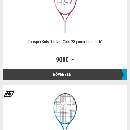
Topspin Kids Racket Girls 23 junior teniszütő
9000 .-
BŐVEBBEN