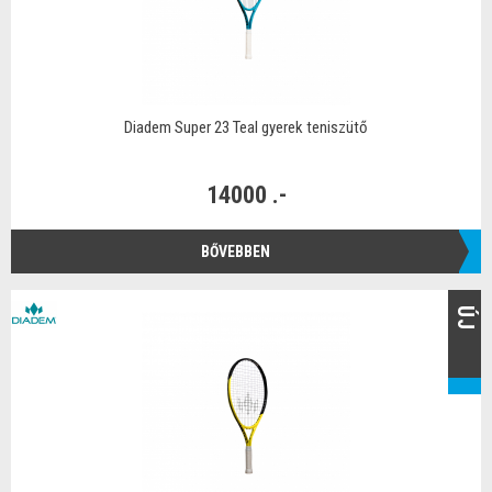
Diadem Super 23 Teal gyerek teniszütő
14000 .-
BŐVEBBEN
ÚJ