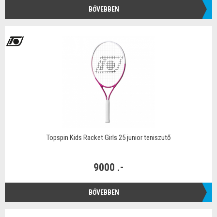
BŐVEBBEN
Topspin Kids Racket Girls 25 junior teniszütő
9000 .-
BŐVEBBEN