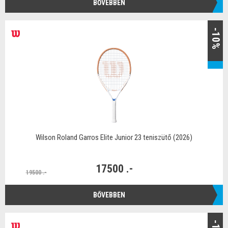
BŐVEBBEN
-10%
Wilson Roland Garros Elite Junior 23 teniszütő (2026)
17500 .-
19500 .-
BŐVEBBEN