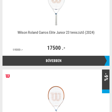
Wilson Roland Garros Elite Junior 23 teniszütő (2024)
17500 .-
19000 .-
BŐVEBBEN
-9%