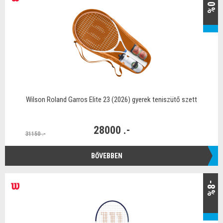
-10%
Wilson Roland Garros Elite 23 (2026) gyerek teniszütő szett
28000 .-
31150 .-
BŐVEBBEN
-8%