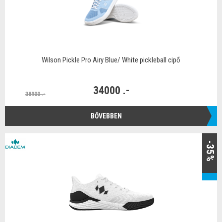
Wilson Pickle Pro Airy Blue/ White pickleball cipő
34000 .-
38900 .-
BŐVEBBEN
-35%