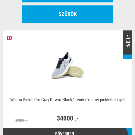
SZŰRŐK
-13%
Wilson Pickle Pro Gray Dawn/ Black/ Tender Yellow pickleball cipő
34000 .-
39000 .-
BŐVEBBEN