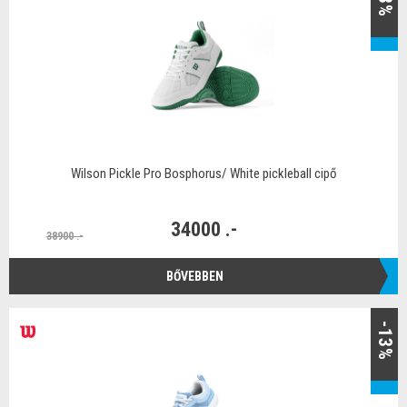
Wilson Pickle Pro Bosphorus/ White pickleball cipő
34000 .-
38900 .-
BŐVEBBEN
-13%