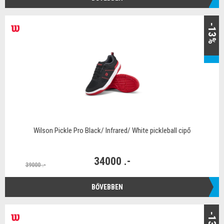
-13%
Wilson Pickle Pro Black/ Infrared/ White pickleball cipő
34000 .-
39000 .-
BŐVEBBEN
-13%