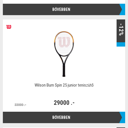
BŐVEBBEN
-12%
Wilson Burn Spin 25 junior teniszütő
29000 .-
33000 .-
BŐVEBBEN