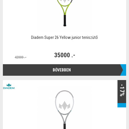
Diadem Super 26 Yellow junior teniszütő
35000 .-
42000 .-
BŐVEBBEN
-17%