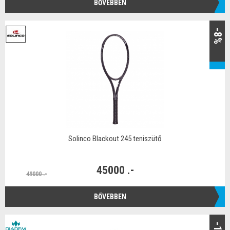
BŐVEBBEN
-8%
Solinco Blackout 245 teniszütő
45000 .-
49000 .-
BŐVEBBEN