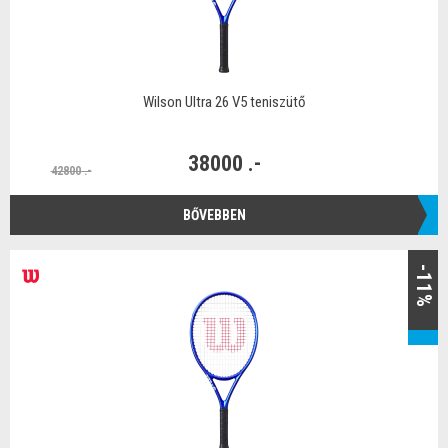
Wilson Ultra 26 V5 teniszütő
38000 .-
42800 .-
BŐVEBBEN
-11%