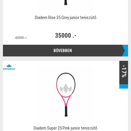
Diadem Rise 25 Grey junior teniszütő
35000 .-
42000 .-
BŐVEBBEN
-17%
Diadem Super 25 Pink junior teniszütő