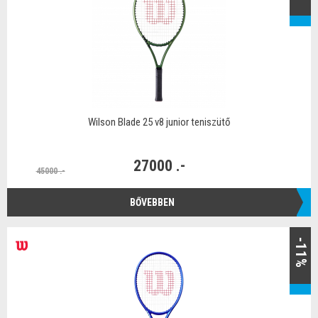
Wilson Blade 25 v8 junior teniszütő
27000 .-
45000 .-
BŐVEBBEN
-11%