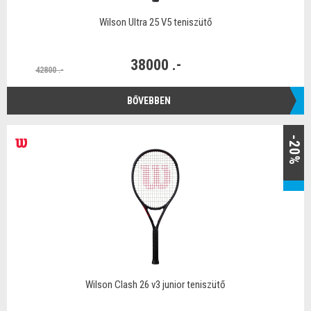
Wilson Ultra 25 V5 teniszütő
38000 .-
42800 .-
BŐVEBBEN
-20%
Wilson Clash 26 v3 junior teniszütő