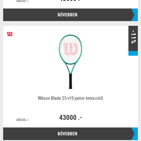
48500 .-
BŐVEBBEN
-11%
Wilson Blade 25 v10 junior teniszütő
43000 .-
48500 .-
BŐVEBBEN