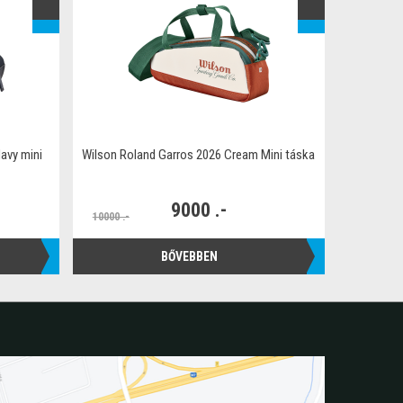
avy mini
Wilson Roland Garros 2026 Cream Mini táska
9000 .-
10000 .-
BŐVEBBEN