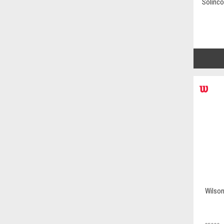
Solinco
Wilson