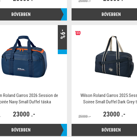
-
25000 .-
BŐVEBBEN
BŐVEBBEN
-9%
n Roland Garros 2026 Session de
Wilson Roland Garros 2025 Sess
oirée Navy Small Duffel táska
Soiree Small Duffel Dark Grey 
23000 .-
23000 .-
-
25000 .-
BŐVEBBEN
BŐVEBBEN