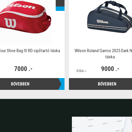
Tour Shoe Bag IV RD cipőtartó táska
Wilson Roland Garros 2025 Dark N
táska
7000 .-
9000 .-
9750 .-
BŐVEBBEN
BŐVEBBEN