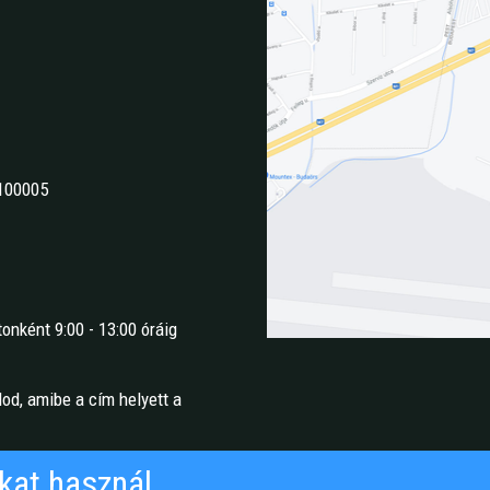
100005
onként 9:00 - 13:00 óráig
lod, amibe a cím helyett a
kat használ.