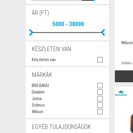
ÁR (FT)
Wilson
KÉSZLETEN VAN
Készleten van
37000 .
MÁRKÁK
BIDI BADU
Diadem
Joma
Solinco
Wilson
EGYÉB TULAJDONSÁGOK