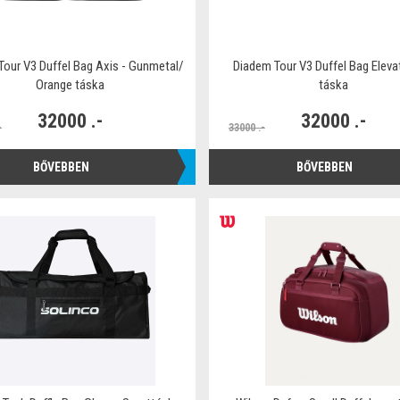
Tour V3 Duffel Bag Axis - Gunmetal/
Diadem Tour V3 Duffel Bag Eleva
Orange táska
táska
32000 .-
32000 .-
-
33000 .-
BŐVEBBEN
BŐVEBBEN