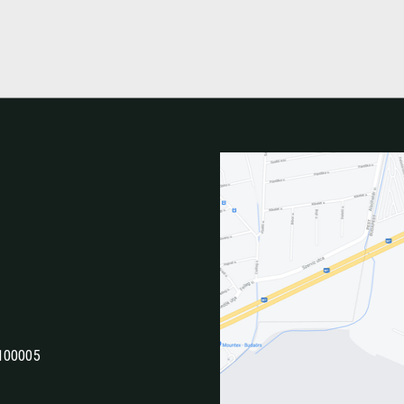
100005