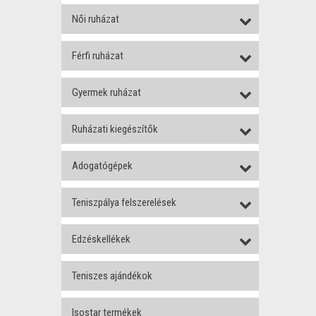
Női ruházat
Férfi ruházat
Gyermek ruházat
Ruházati kiegészítők
Adogatógépek
Teniszpálya felszerelések
Edzéskellékek
Teniszes ajándékok
Isostar termékek