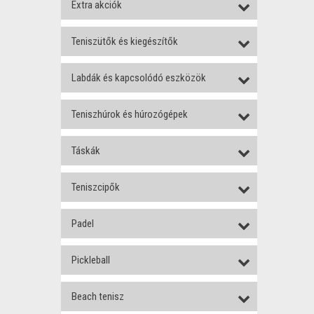
Extra akciók
Teniszütők és kiegészítők
Labdák és kapcsolódó eszközök
Teniszhúrok és húrozógépek
Táskák
Teniszcipők
Padel
Pickleball
Beach tenisz