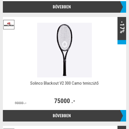
BŐVEBBEN
-17%
Solinco Blackout V2 300 Camo teniszütő
75000 .-
90000 .-
BŐVEBBEN