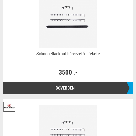
Solinco Blackout húrvezető - fekete
3500 .-
BŐVEBBEN