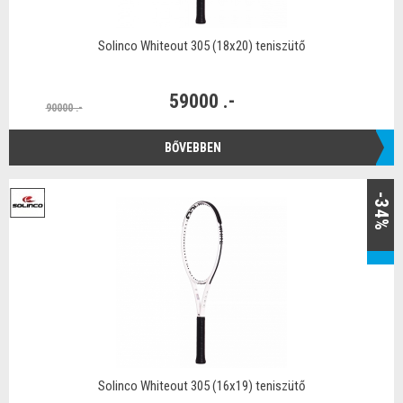
Solinco Whiteout 305 (18x20) teniszütő
59000 .-
90000 .-
BŐVEBBEN
-34%
Solinco Whiteout 305 (16x19) teniszütő