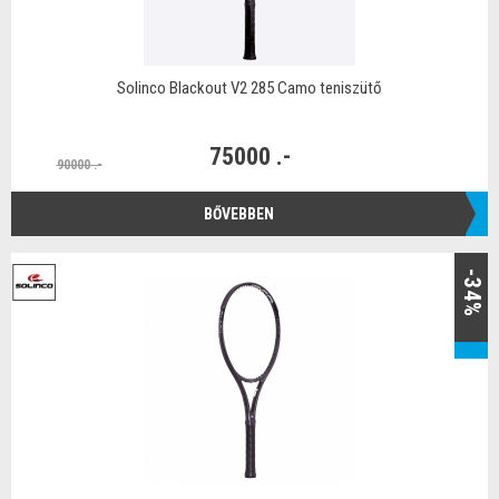
Solinco Blackout V2 285 Camo teniszütő
75000 .-
90000 .-
BŐVEBBEN
-34%