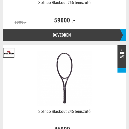
Solinco Blackout 265 teniszütő
59000 .-
90000 .-
BŐVEBBEN
-8%
Solinco Blackout 245 teniszütő