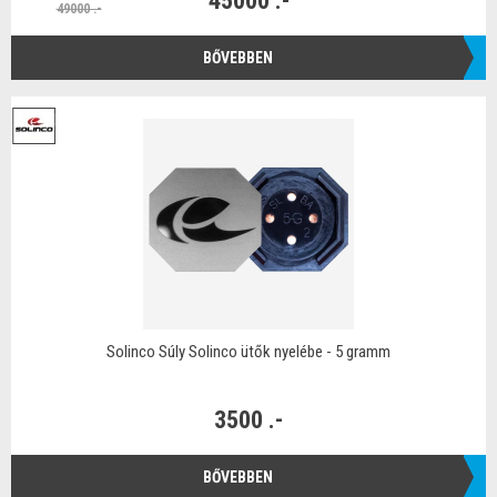
45000 .-
49000 .-
BŐVEBBEN
Solinco Súly Solinco ütők nyelébe - 5 gramm
3500 .-
BŐVEBBEN