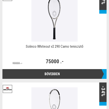
Solinco Whiteout v2 290 Camo teniszütő
75000 .-
90000 .-
BŐVEBBEN
-34%