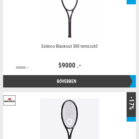
Solinco Blackout 300 teniszütő
59000 .-
90000 .-
BŐVEBBEN
-17%