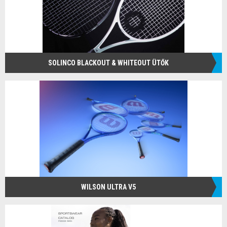
SOLINCO BLACKOUT & WHITEOUT ÜTŐK
WILSON ULTRA V5