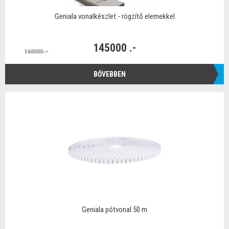
Geniala vonalkészlet - rögzítő elemekkel
145000 .-
160000 .-
BŐVEBBEN
Geniala pótvonal 50 m