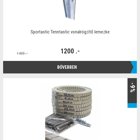
Sportastic Tenntastic vonalrögzítő lemezke
1200 .-
1400 .-
BŐVEBBEN
-9%