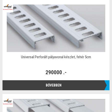
Universal Perforált pályavonal készlet, fehér 5cm
290000 .-
BŐVEBBEN