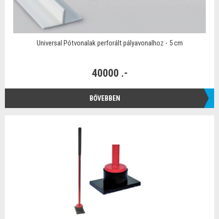
Universal Pótvonalak perforált pályavonalhoz - 5 cm
40000 .-
BŐVEBBEN