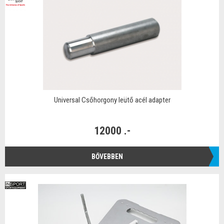
Universal Csőhorgony leütő acél adapter
12000 .-
BŐVEBBEN