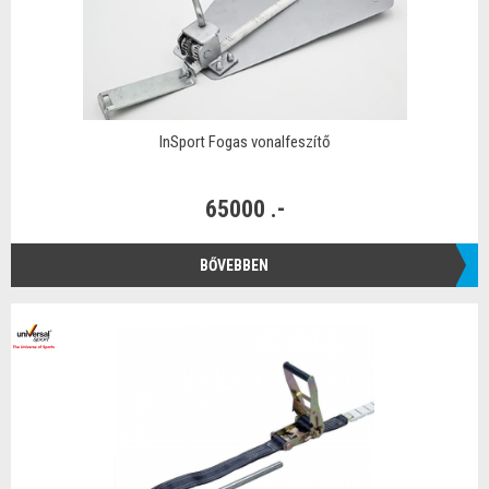
InSport Fogas vonalfeszítő
65000 .-
BŐVEBBEN