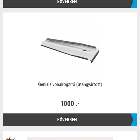
BŐVEBBEN
Geniala vonalrögzítő (utángyártott)
1000 .-
BŐVEBBEN