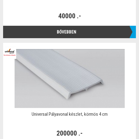
40000 .-
BŐVEBBEN
Universal Pályavonal készlet, körmös 4 cm
200000 .-