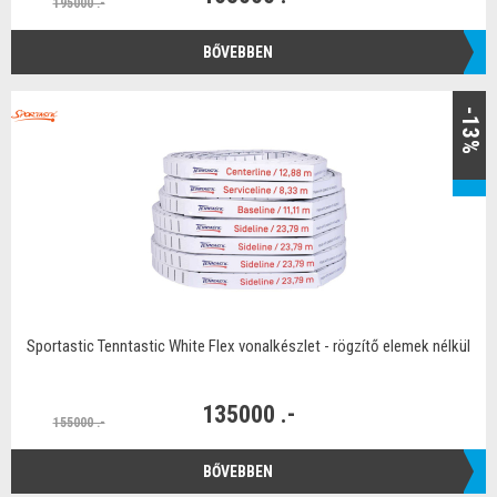
195000 .-
BŐVEBBEN
-13%
Sportastic Tenntastic White Flex vonalkészlet - rögzítő elemek nélkül
135000 .-
155000 .-
BŐVEBBEN