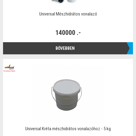
Universal Mészhidrátos vonalazó
140000 .-
BŐVEBBEN
Universal Kréta mészhidrátos vonalazóhoz - 5 kg