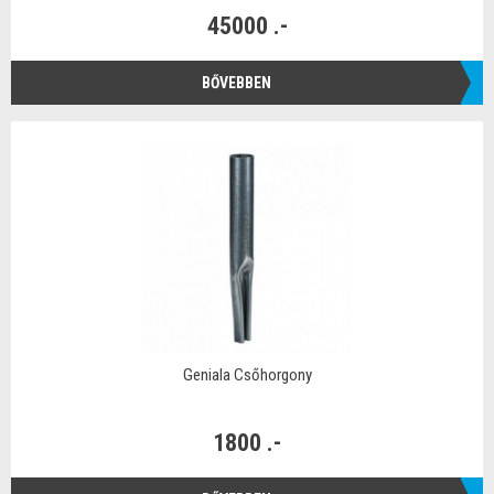
45000 .-
BŐVEBBEN
Geniala Csőhorgony
1800 .-