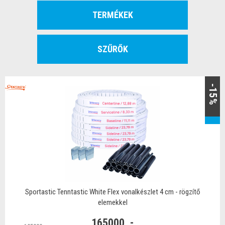
TERMÉKEK
SZŰRŐK
-15%
Sportastic Tenntastic White Flex vonalkészlet 4 cm - rögzítő
elemekkel
165000 .-