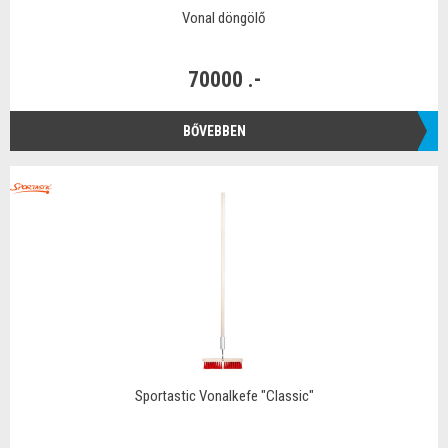
Vonal döngölő
70000 .-
BŐVEBBEN
Sportastic Vonalkefe "Classic"