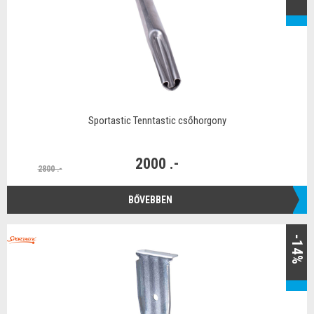
Sportastic Tenntastic csőhorgony
2000 .-
2800 .-
BŐVEBBEN
-14%