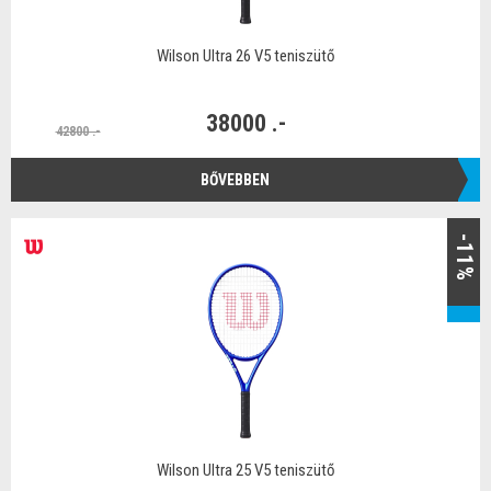
Wilson Ultra 26 V5 teniszütő
38000 .-
42800 .-
BŐVEBBEN
-11%
Wilson Ultra 25 V5 teniszütő