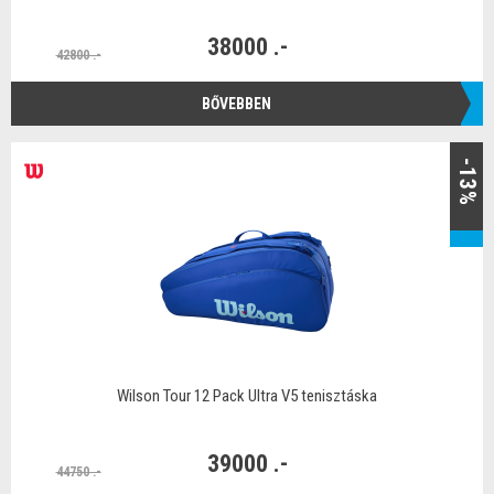
38000 .-
42800 .-
BŐVEBBEN
-13%
Wilson Tour 12 Pack Ultra V5 tenisztáska
39000 .-
44750 .-