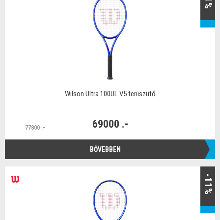
Wilson Ultra 100UL V5 teniszütő
69000 .-
77800 .-
BŐVEBBEN
-11%