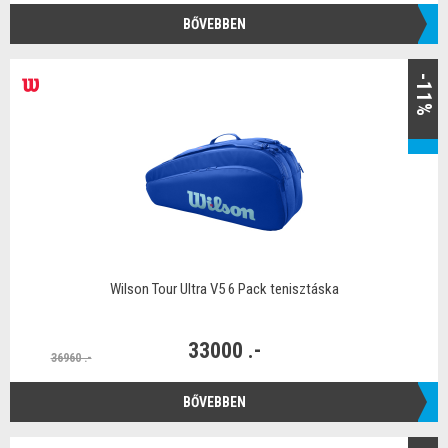
BŐVEBBEN
-11%
Wilson Tour Ultra V5 6 Pack tenisztáska
33000 .-
36960 .-
BŐVEBBEN