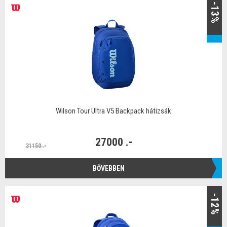
-13%
Wilson Tour Ultra V5 Backpack hátizsák
27000 .-
31150 .-
BŐVEBBEN
-12%