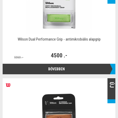
Wilson Dual Performance Grip - antimikrobiális alapgrip
4500 .-
5060 .-
BŐVEBBEN
ÚJ