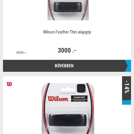
Wilson Feather Thin alapgrip
3000 .-
3500 .-
BŐVEBBEN
-14%