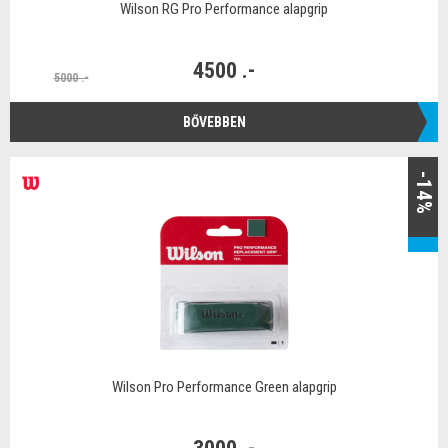
Wilson RG Pro Performance alapgrip
4500 .-
5000 .-
BŐVEBBEN
-14%
Wilson Pro Performance Green alapgrip