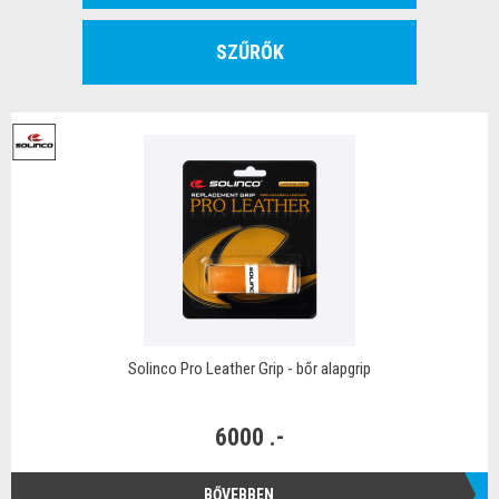
SZŰRŐK
Solinco Pro Leather Grip - bőr alapgrip
6000 .-
BŐVEBBEN