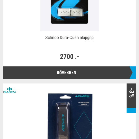
Solinco Dura-Cush alapgrip
2700 .-
BŐVEBBEN
-3%