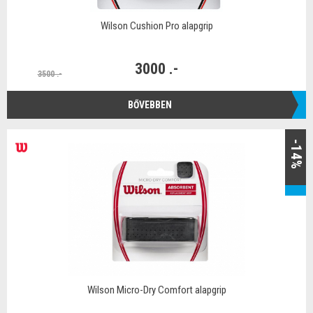
Wilson Cushion Pro alapgrip
3000 .-
3500 .-
BŐVEBBEN
-14%
Wilson Micro-Dry Comfort alapgrip