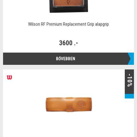
Wilson RF Premium Replacement Grip alapgrip
3600 .-
BŐVEBBEN
-10%