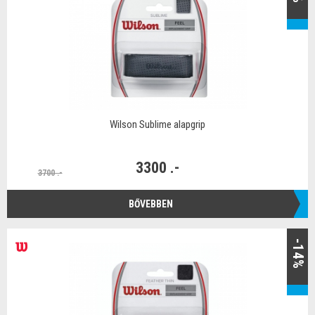
Wilson Sublime alapgrip
3300 .-
3700 .-
BŐVEBBEN
-14%