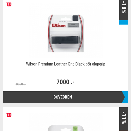
-18%
Wilson Premium Leather Grip Black bőr alapgrip
7000 .-
8560 .-
BŐVEBBEN
-11%