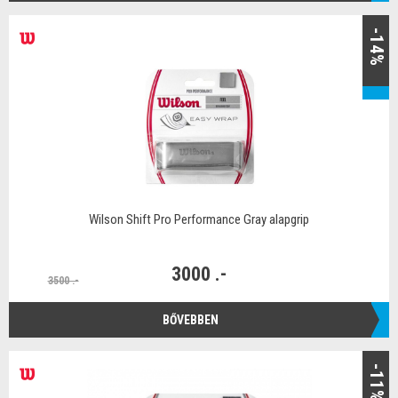
-14%
Wilson Shift Pro Performance Gray alapgrip
3000 .-
3500 .-
BŐVEBBEN
-11%