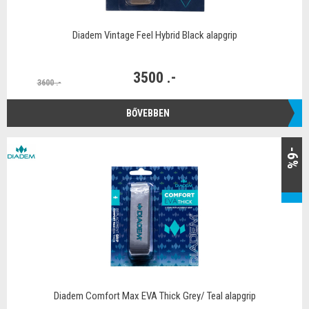
Diadem Vintage Feel Hybrid Black alapgrip
3500 .-
3600 .-
BŐVEBBEN
-6%
Diadem Comfort Max EVA Thick Grey/ Teal alapgrip