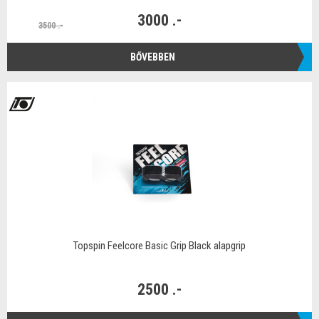
3000 .-
3500 .-
BŐVEBBEN
Topspin Feelcore Basic Grip Black alapgrip
2500 .-