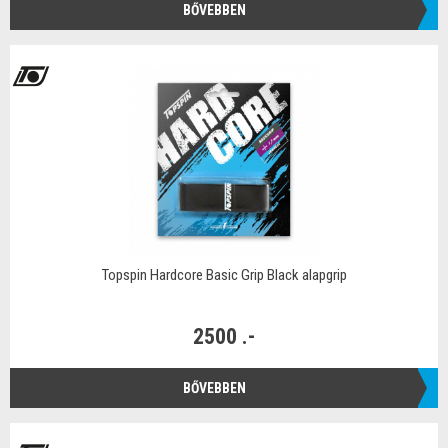
BŐVEBBEN
Topspin Hardcore Basic Grip Black alapgrip
2500 .-
BŐVEBBEN