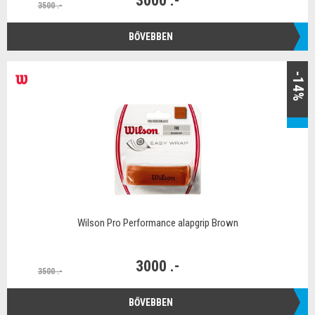
3000 .-
3500 .-
BŐVEBBEN
-14%
Wilson Pro Performance alapgrip Brown
3000 .-
3500 .-
BŐVEBBEN